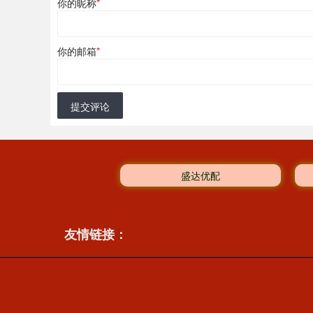
你的昵称
*
你的邮箱
*
提交评论
盛达优配
友情链接：