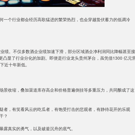
一个行业都会经历高歌猛进的繁荣热烈，也会穿越蛰伏蓄力的低调冷
季度业绩。不仅多数酒企业绩加速下滑，部分区域酒企净利润同比降幅甚至
更凸显了行业分化的加剧。即便是行业龙头贵州茅台，虽凭借1300 亿元
创下近十年新低。
景收缩，叠加渠道库存高企和价格普遍倒挂等多重压力，共同酿成了这
者，有笑看风云的吃瓜者，有饱受打击的悲观者，有静待花开的乐观
干？
暴露真实的勇气，以及破釜沉舟的底气。