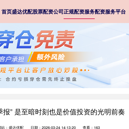
首页
盛达优配
股票配资公司
正规配资服务
配资服务平台
差季报” 是至暗时刻也是价值投资的光明前奏
网站：盛达优配
日期：2026-03-24 14:13:20
查看：163