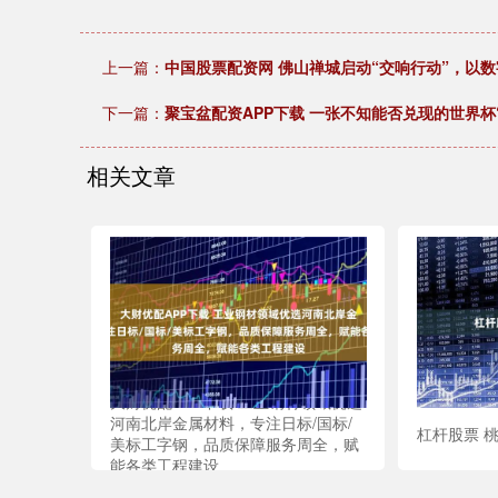
上一篇：
中国股票配资网 佛山禅城启动“交响行动”，以数
下一篇：
聚宝盆配资APP下载 一张不知能否兑现的世界杯
相关文章
大财优配APP下载 工业钢材领域优选
河南北岸金属材料，专注日标/国标/
杠杆股票 桃
美标工字钢，品质保障服务周全，赋
能各类工程建设