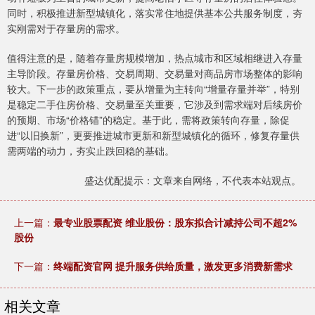
同时，积极推进新型城镇化，落实常住地提供基本公共服务制度，夯
实刚需对于存量房的需求。
值得注意的是，随着存量房规模增加，热点城市和区域相继进入存量
主导阶段。存量房价格、交易周期、交易量对商品房市场整体的影响
较大。下一步的政策重点，要从增量为主转向“增量存量并举”，特别
是稳定二手住房价格、交易量至关重要，它涉及到需求端对后续房价
的预期、市场“价格锚”的稳定。基于此，需将政策转向存量，除促
进“以旧换新”，更要推进城市更新和新型城镇化的循环，修复存量供
需两端的动力，夯实止跌回稳的基础。
盛达优配提示：文章来自网络，不代表本站观点。
上一篇：
最专业股票配资 维业股份：股东拟合计减持公司不超2%
股份
下一篇：
终端配资官网 提升服务供给质量，激发更多消费新需求
相关文章