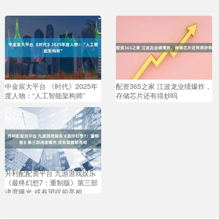
中金宸大平台 《时代》2025年
配资365之家 江波龙业绩爆炸，
度人物：“人工智能架构师”
存储芯片还有得炒吗
升利配配资平台 九游游戏娱乐
《最终幻想7：重制版》第三部
进度曝光 或有望提前亮相