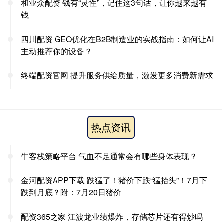
和业众配资 钱有“灵性”，记住这3句话，让你越来越有
钱
四川配资 GEO优化在B2B制造业的实战指南：如何让AI
主动推荐你的设备？
终端配资官网 提升服务供给质量，激发更多消费新需求
热点资讯
牛客栈策略平台 气血不足通常会有哪些身体表现？
金河配资APP下载 跌猛了！猪价下跌“猛抬头”！7月下
跌到月底？附：7月20日猪价
配资365之家 江波龙业绩爆炸，存储芯片还有得炒吗