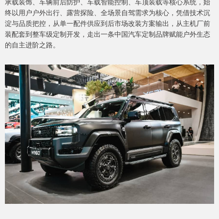
承载装饰、车辆前后防护、车载智能控制、车顶装载等核心系统，始
终以用户户外出行、露营探险、全场景自驾需求为核心，凭借技术沉
淀与品质把控，从单一配件供应到后市场改装方案输出，从主机厂前
装配套到整车级定制开发，走出一条中国汽车定制品牌赋能户外生态
的自主进阶之路。