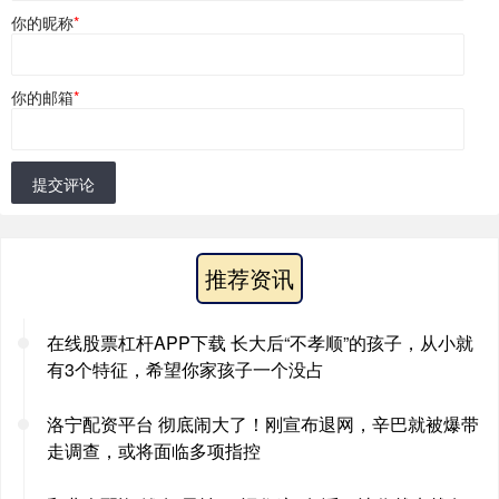
你的昵称
*
你的邮箱
*
提交评论
推荐资讯
在线股票杠杆APP下载 长大后“不孝顺”的孩子，从小就
有3个特征，希望你家孩子一个没占
洛宁配资平台 彻底闹大了！刚宣布退网，辛巴就被爆带
走调查，或将面临多项指控