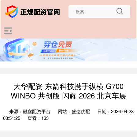
大华配资 东箭科技携手纵横 G700
WINBO 共创版 闪耀 2026 北京车展
来源：融鑫配资平台
网站：盛达优配
日期：2026-04-28
03:51:25
查看：133