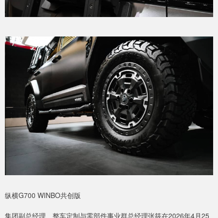
纵横G700 WINBO共创版
集团副总经理、整车定制与零部件事业群总经理张筱在2026年4月25