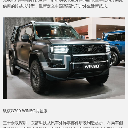
供商的跨越式转型，重新定义中国高端汽车户外生活新范式。
纵横G700 WINBO共创版
三十余载深耕，东箭科技从汽车外饰零部件研发制造起步，布局车侧