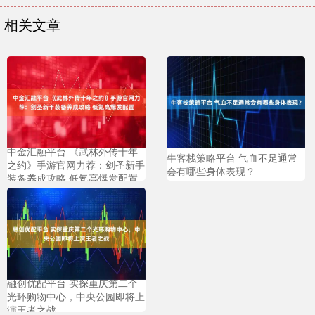
相关文章
中金汇融平台 《武林外传十年
牛客栈策略平台 气血不足通常
之约》手游官网力荐：剑圣新手
会有哪些身体表现？
装备养成攻略 低氪高爆发配置
融创优配平台 实探重庆第二个
光环购物中心，中央公园即将上
演王者之战