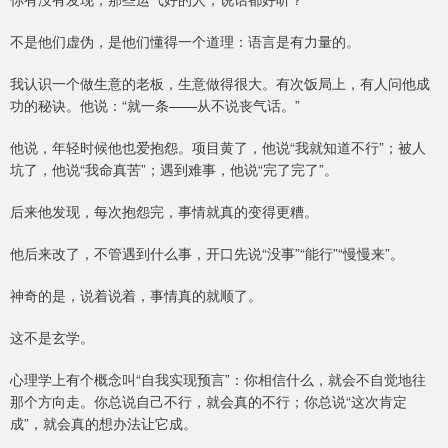
不是他们虚伪，是他们懂得一个道理：语言是有力量的。
我认识一个做生意的老板，生意做得很大。有次饭局上，有人问他成
功的秘诀。他说：“就一条——从不说丧气话。”
他说，年轻时候他也爱抱怨。项目黄了，他说“我就知道不行”；被人
坑了，他说“我命真苦”；遇到难事，他说“完了完了”。
后来他发现，每次抱怨完，事情就真的变得更糟。
他后来改了，不管遇到什么事，开口先说“没事”“能行”“慢慢来”。
神奇的是，说着说着，事情真的就顺了。
这不是玄学。
心理学上有个概念叫“自我实现预言”：你相信什么，就会不自觉地往
那个方向走。你总说自己不行，就会真的不行；你总说“这次肯定
成”，就会真的想办法让它成。