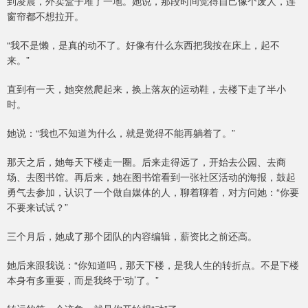
到凌晨，外卖盒子堆了一地。她说，那段时间觉得自己像个废人，连
窗帘都不想拉开。
“我不是懒，是真的动不了。好像有什么东西把我按在床上，起不
来。”
直到有一天，她突然爬起来，换上落灰的运动鞋，去楼下走了半小
时。
她说：“我也不知道为什么，就是觉得不能再躺着了。”
那天之后，她每天下楼走一圈。后来走得远了，开始去公园、去商
场、去图书馆。再后来，她在图书馆看到一张社区活动的海报，鼓起
勇气去参加，认识了一个做自媒体的人，聊着聊着，对方问她：“你要
不要来试试？”
三个月后，她成了那个团队的内容编辑，薪资比之前还高。
她后来跟我说：“你知道吗，那天下楼，是我人生的转折点。不是下楼
本身有多重要，而是我终于‘动’了。”