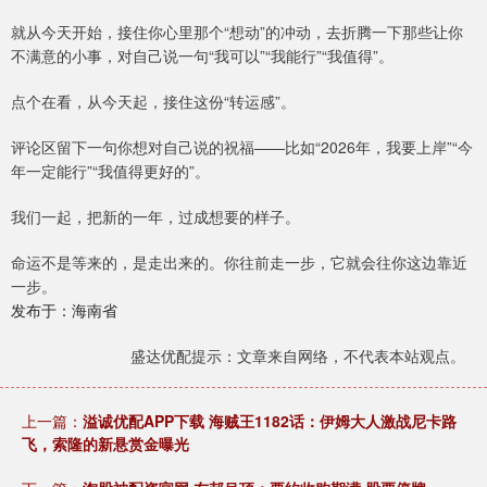
就从今天开始，接住你心里那个“想动”的冲动，去折腾一下那些让你
不满意的小事，对自己说一句“我可以”“我能行”“我值得”。
点个在看，从今天起，接住这份“转运感”。
评论区留下一句你想对自己说的祝福——比如“2026年，我要上岸”“今
年一定能行”“我值得更好的”。
我们一起，把新的一年，过成想要的样子。
命运不是等来的，是走出来的。你往前走一步，它就会往你这边靠近
一步。
发布于：海南省
盛达优配提示：文章来自网络，不代表本站观点。
上一篇：
溢诚优配APP下载 海贼王1182话：伊姆大人激战尼卡路
飞，索隆的新悬赏金曝光