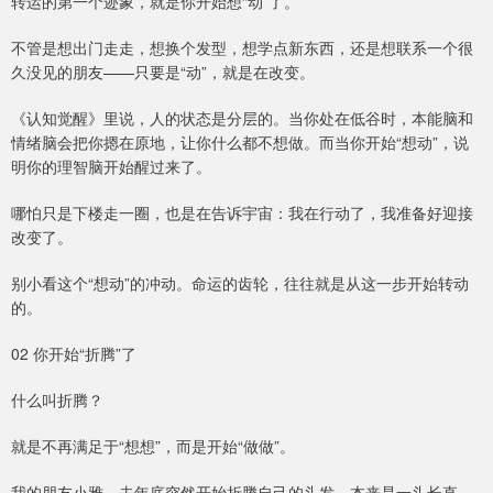
转运的第一个迹象，就是你开始想“动”了。
不管是想出门走走，想换个发型，想学点新东西，还是想联系一个很
久没见的朋友——只要是“动”，就是在改变。
《认知觉醒》里说，人的状态是分层的。当你处在低谷时，本能脑和
情绪脑会把你摁在原地，让你什么都不想做。而当你开始“想动”，说
明你的理智脑开始醒过来了。
哪怕只是下楼走一圈，也是在告诉宇宙：我在行动了，我准备好迎接
改变了。
别小看这个“想动”的冲动。命运的齿轮，往往就是从这一步开始转动
的。
02 你开始“折腾”了
什么叫折腾？
就是不再满足于“想想”，而是开始“做做”。
我的朋友小雅，去年底突然开始折腾自己的头发。本来是一头长直