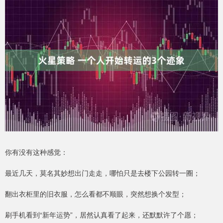
你有没有这种感觉：
最近几天，莫名其妙想出门走走，哪怕只是去楼下公园转一圈；
翻出衣柜里的旧衣服，怎么看都不顺眼，突然想换个发型；
刷手机看到“新年运势”，居然认真看了起来，还默默许了个愿；