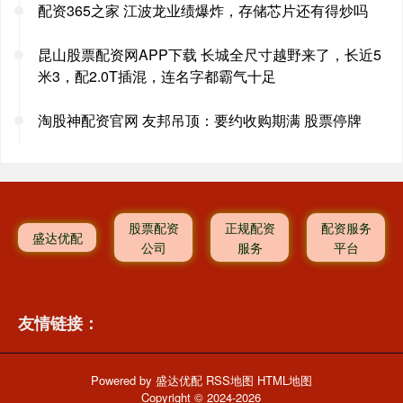
配资365之家 江波龙业绩爆炸，存储芯片还有得炒吗
昆山股票配资网APP下载 长城全尺寸越野来了，长近5
米3，配2.0T插混，连名字都霸气十足
淘股神配资官网 友邦吊顶：要约收购期满 股票停牌
股票配资
正规配资
配资服务
盛达优配
公司
服务
平台
友情链接：
Powered by
盛达优配
RSS地图
HTML地图
Copyright
© 2024-2026