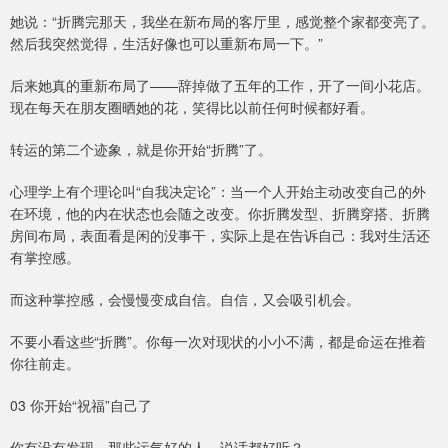
她说：“折腾完那天，我坐在新布局的客厅里，感觉整个家都变亮了。
然后我突然觉得，生活好像也可以重新布局一下。”
后来她真的重新布局了——辞掉做了五年的工作，开了一间小花店。
现在每天在朋友圈晒她的花，笑得比以前任何时候都好看。
转运的第二个迹象，就是你开始“折腾”了。
心理学上有个理论叫“自我决定论”：当一个人开始主动改变自己的外
在环境，他的内在状态也会随之改变。你折腾发型、折腾穿搭、折腾
房间布局，表面看是闲的没事干，实际上是在告诉自己：我对生活还
有掌控感。
而这种掌控感，会慢慢变成自信。自信，又会吸引机会。
不要小看这些“折腾”。你每一次对现状的小小不满，都是命运在推着
你往前走。
03 你开始“祝福”自己了
你有没有发现，那些运气好的人，说话都好听？