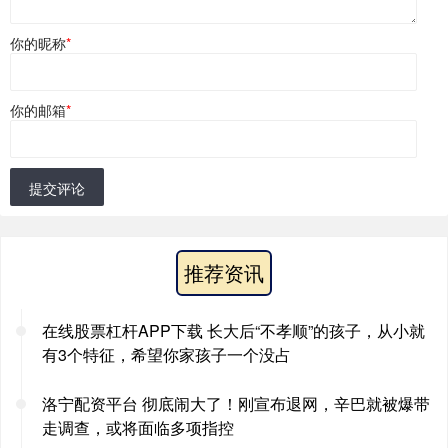
你的昵称
*
你的邮箱
*
提交评论
推荐资讯
在线股票杠杆APP下载 长大后“不孝顺”的孩子，从小就
有3个特征，希望你家孩子一个没占
洛宁配资平台 彻底闹大了！刚宣布退网，辛巴就被爆带
走调查，或将面临多项指控