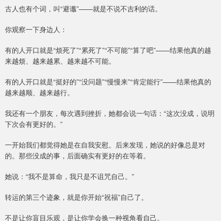
古人也有个词，叫“避谶”——就是不说不吉利的话。
你观察一下身边人：
有的人开口就是“烦死了”“累死了”“不可能”“算了吧”——结果他真的越
来越烦、越来越累、越来越不可能。
有的人开口就是“挺好的”“没问题”“慢慢来”“肯定能行”——结果他真的
越来越顺、越来越行。
我还有一个朋友，每次遇到挫折，她都会说一句话：“这次没成，说明
下次会有更好的。”
一开始我们都觉得她是在自我安慰。后来发现，她说的好像总是对
的。那些没成的事，后面确实有更好的在等着。
她说：“我不是算命，我只是不诅咒自己。”
转运的第三个迹象，就是你开始“祝福”自己了。
不是让你盲目乐观，是让你学会换一种视角看自己。