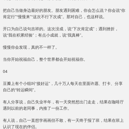
把自己当做身边最好的朋友。朋友遇到困难，你会怎么说？你会说“你
肯定行”“慢慢来”“这次不行下次成”。那对自己，也这样说。
开口为自己说句吉祥的。这次没成，说“下次肯定成”；遇到挫折，
说“我在积累经验”；有点小成就，说“我真棒”。
慢慢你会发现，真的不一样了。
当你开始祝福自己，整个世界都会开始祝福你。
04
豆瓣上有个小组叫“接好运”，几十万人每天在里面许愿、打卡、分享
自己的“转运瞬间”。
有人分享说，自己失业半年，有一天突然想出门走走，结果在咖啡厅
遇到以前的老同事，内推了一份工作。
有人说，自己一直想学画画但不敢，有一天终于报了班，结果在班上
认识了现在的伴侣。