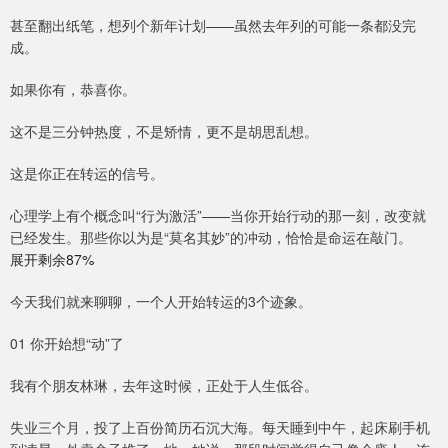
甚至翻出纸笔，想列个新年计划——虽然去年列的可能一条都没完
成。
如果你有，恭喜你。
这不是三分钟热度，不是矫情，更不是胡思乱想。
这是你正在转运的信号。
心理学上有个概念叫“行为激活”——当你开始行动的那一刻，改变就
已经发生。那些你以为是“莫名其妙”的冲动，恰恰是命运在敲门。
展开剩余87%
今天我们就来聊聊，一个人开始转运的3个迹象。
01 你开始想“动”了
我有个朋友林琳，去年这时候，正处于人生低谷。
失业三个月，投了上百份简历石沉大海。每天睡到中午，起床刷手机