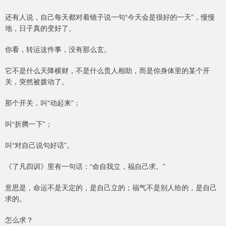
还有人说，自己每天都对着镜子说一句“今天会是很好的一天”，慢慢
地，日子真的变好了。
你看，转运这件事，没有那么玄。
它不是什么天降横财，不是什么贵人相助，而是你身体里的某个开
关，突然被拨动了。
那个开关，叫“动起来”；
叫“折腾一下”；
叫“对自己说句好话”。
《了凡四训》里有一句话：“命自我立，福自己求。”
意思是，命运不是天定的，是自己立的；福气不是别人给的，是自己
求的。
怎么求？