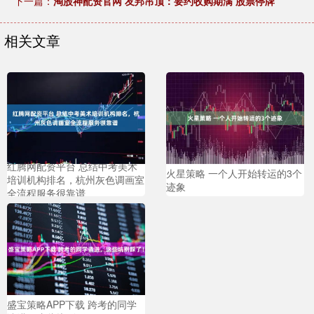
下一篇：
淘股神配资官网 友邦吊顶：要约收购期满 股票停牌
相关文章
红腾网配资平台 总结中考美术
火星策略 一个人开始转运的3个
培训机构排名，杭州灰色调画室
迹象
全流程服务很靠谱
盛宝策略APP下载 跨考的同学