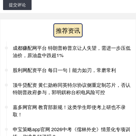
提交评论
推荐资讯
成都赚配网平台 特朗普称普京让人失望，需进一步压低
油价，原油盘中跌超1%
股利网配资平台 每日一句丨能力如刃，常磨常利
顶牛贷配资 黄仁勋称同英特尔协议侧重定制芯片，否认
特朗普政府参与，郭明錤称台积电风险可控
嘉多网官网 教育部新规！这类学生即使考上研也不录
取！
申宝策略app官网 2026中考《儒林外史》情景化专项训