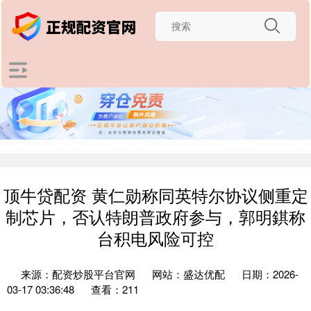
顶牛贷配资 黄仁勋称同英特尔协议侧重定
制芯片，否认特朗普政府参与，郭明錤称
台积电风险可控
来源：配资炒股平台官网
网站：盛达优配
日期：2026-
03-17 03:36:48
查看：211