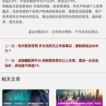
跌超5.8%，午盘跌幅收窄到1%以内，收跌近0.8%。
风险提示及免责条款 市场有风险，投资需谨慎。本文不构成个人投资
建议，也未考虑到个别用户特殊的投资目标、财务状况或需要。用户
应考虑本文中的任何意见、观点或结论是否符合其特定状况。据此投
资，责任自负。
盛达优配提示：文章来自网络，不代表本站观点。
上一篇：
恒丰配资官网 罗永浩西贝之争落幕后，预制菜该走向何
方？
下一篇：
成都赚配网平台 特朗普称普京让人失望，需进一步压低
油价，原油盘中跌超1%
相关文章