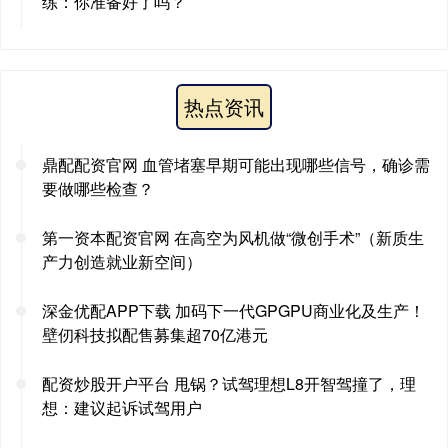
练：你准备好了吗？
热点资讯
鼎配配资官网 血管堵塞早期可能出现哪些信号，确诊需
要做哪些检查？
第一资本配资官网 在高空为风机做“微创手术”（新质生
产力创造就业新空间）
深金优配APP下载 加码下一代GPGPU商业化及生产！
壁仞科技拟配售募集超70亿港元
配资炒股开户平台 甩锅？试驾理想L8开智驾撞了，理
想：建议起诉试驾用户