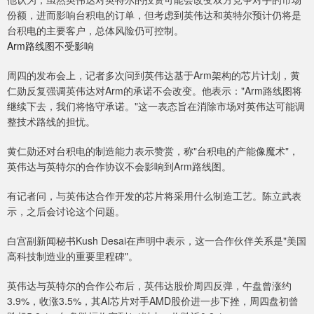
份额，进而影响台积电的订单，但考虑到英伟达和英特尔预计仍将是
台积电的主要客户，总体风险仍可控制。
Arm路线图不受影响
周四的发布会上，记者多次问到英伟达基于Arm架构的芯片计划，黄
仁勋反复强调英伟达对Arm的承诺不会改变。他表示："Arm路线图将
继续下去，我们将恪守承诺。"这一表态旨在消除市场对英伟达可能调
整技术路线的担忧。
黄仁勋还对台积电的制造能力表示赞赏，称"台积电的产能像魔术"，
英伟达与英特尔的合作协议不会影响到Arm路线图。
有记者问，与英伟达合作开发的芯片将采用什么制造工艺。陈立武表
示，之后会讨论这个问题。
白宫副新闻秘书Kush Desai在声明中表示，这一合作伙伴关系是"美国
高科技制造业的重要里程碑"。
英伟达与英特尔的合作公布后，英伟达股价周四反弹，午盘曾涨约
3.9%，收涨3.5%，其AI芯片对手AMD股价进一步下挫，周四盘初曾