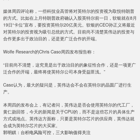
媒体周四评论称，一些科技业高管将对英特尔的投资视为取悦特朗普
的方式。比如在上月特朗普政府确认入股英特尔前一日，软银就在8月
19日“卡位”宣布，要投资英特尔20亿美元。软银的CEO孙正义将最近
对英特尔的投资视为吸引总统的方式。目前尚不清楚英伟达的投资与
合作更多出于政治目的，还是更广泛合作的开端。
Wolfe Research的Chris Caso周四发布报告称：
“目前尚不清楚，这究竟是出于政治目的的象征性合作，还是一项更广
泛合作的开端，最终将使英特尔公司本身受益匪浅。”
Caso认为，最大的疑问是，英伟达会不会在英特尔的晶圆厂进行生
产。
本周四的发布会上，有记者问，英伟达是否会使用英特尔的代工厂，
黄仁勋回答，今天的新闻是关于CPU的，而不是这些芯片的具体生产
方式或地点。英伟达方面称，只要是英特尔芯片的供应商，英伟达就
会成为英特尔芯片的大买家。
郭明錤：台积电风险可控，三大影响值得关注