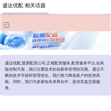
盛达优配 相关话题
盛达优配,股票配资公司,正规配资服务,配资服务平台,在风
险控制方面，我们注重技术的创新和管理的完善。通过不
断的技术升级和管理优化，我们努力降低客户的投资风
险。同时，我们与多家知名券商合作，提供实盘交易服
务。