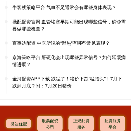
牛客栈策略平台 气血不足通常会有哪些身体表现？
鼎配配资官网 血管堵塞早期可能出现哪些信号，确诊需
要做哪些检查？
百事达配资 中医所说的“湿热”有哪些常见表现？
京海策略平台 肝硬化会出现哪些异常信号？如何延缓病
情进展？
金河配资APP下载 跌猛了！猪价下跌“猛抬头”！7月下
跌到月底？附：7月20日猪价
股票配资
正规配资
配资服务
盛达优配
公司
服务
平台