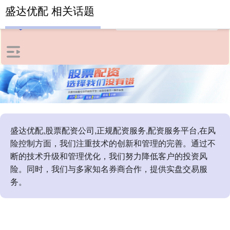
盛达优配 相关话题
盛达优配,股票配资公司,正规配资服务,配资服务平台,在风
险控制方面，我们注重技术的创新和管理的完善。通过不
断的技术升级和管理优化，我们努力降低客户的投资风
险。同时，我们与多家知名券商合作，提供实盘交易服
务。