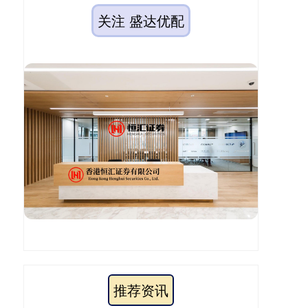
关注 盛达优配
推荐资讯